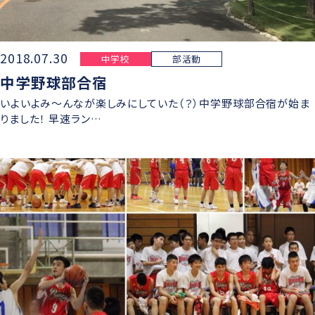
2018.07.30
中学校
部活動
中学野球部合宿
いよいよみ〜んなが楽しみにしていた（？）中学野球部合宿が始ま
りました！ 早速ラン…