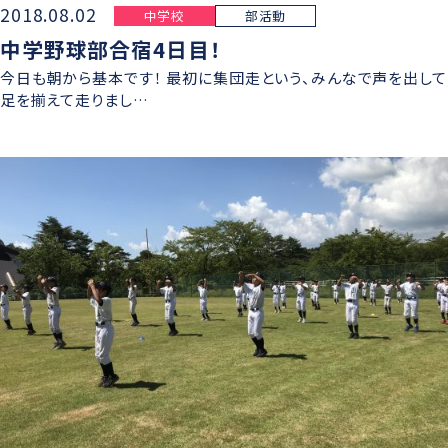
2018.08.02
中学校
部活動
中学野球部合宿4日目！
今日も朝から基本です！ 最初に集団走という、みんなで声を出して
足を揃えて走りまし…