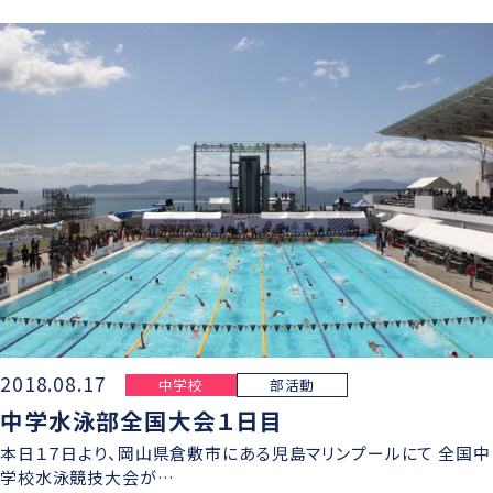
学則
2018.08.17
中学校
部活動
中学水泳部全国大会１日目
本日１７日より、岡山県倉敷市にある児島マリンプールにて 全国中
学校水泳競技大会が…