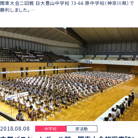
関東大会二回戦 日大豊山中学校 73-66 原中学校（神奈川県）で
勝利しました。…
2018.08.08
中学校
部活動