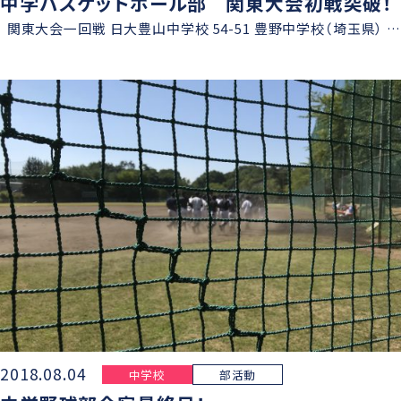
中学バスケットボール部 関東大会初戦突破！
関東大会一回戦 日大豊山中学校 54-51 豊野中学校（埼玉県） 
2018.08.04
中学校
部活動