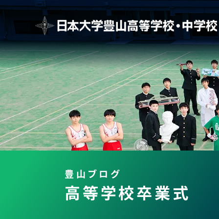
豊山ブログ
高等学校卒業式