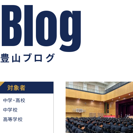
豊山ブログ
対象者
中学・高校
中学校
高等学校