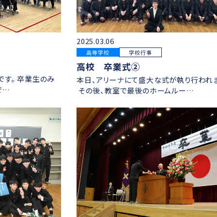
2025.03.06
高等学校
学校行事
高校 卒業式②
す。 卒業生のみ
本日、アリーナにて盛大な式が執り行われ
で…
その後、教室で最後のホームルー…