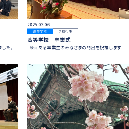
2025.03.06
高等学校
学校行事
高等学校 卒業式
ました。
栄えある卒業生のみなさまの門出を祝福します