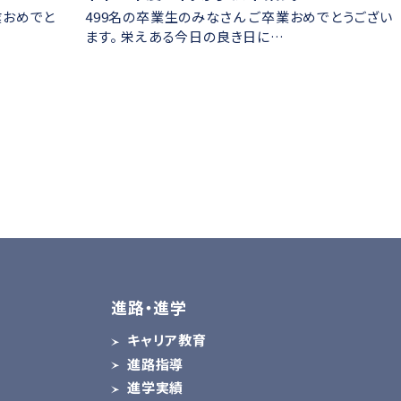
業おめでと
499名の卒業生のみなさん ご卒業おめでとうござい
ます。 栄えある今日の良き日に…
進路・進学
キャリア教育
進路指導
ス
進学実績