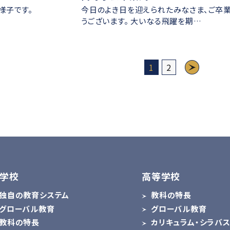
様子です。
今日のよき日を迎えられたみなさま、ご卒
うございます。 大いなる飛躍を期…
1
2
学校
高等学校
独自の教育システム
教科の特長
グローバル教育
グローバル教育
教科の特長
カリキュラム・シラバ