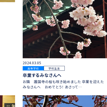
2024.03.05
高等学校
学校生活
卒業するみなさんへ
お隣 護国寺の桜も咲き始めました 卒業を迎えた
みなさんへ おめでとう！ あさって…