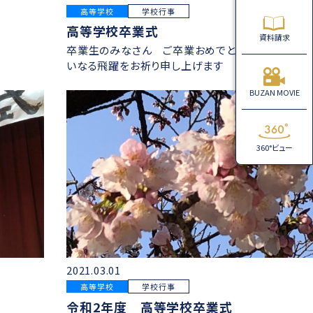
高等学校
学校行事
高等学校卒業式
資料請求
卒業生のみなさん ご卒業おめでとうございます 大
いなる飛躍をお祈り申し上げます
BUZAN MOVIE
360°ビュー
2021.03.01
高等学校
学校行事
令和2年度 高等学校卒業式