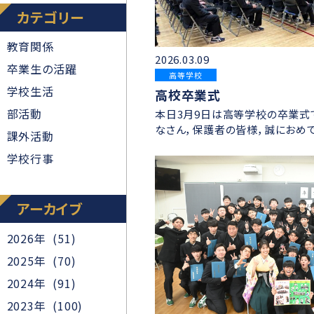
カテゴリー
教育関係
2026.03.09
卒業生の活躍
高等学校
学校生活
高校卒業式
部活動
本日3月9日は高等学校の卒業式で
なさん，保護者の皆様，誠におめ
課外活動
学校行事
アーカイブ
2026年 (51)
2025年 (70)
2024年 (91)
2023年 (100)