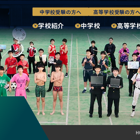
中学校受験の方へ
高等学校受験の方
学校紹介
中学校
高等学
H