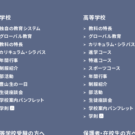
学校
高等学校
独自の教育システム
教科の特長
グローバル教育
グローバル教育
教科の特長
カリキュラム・シラバ
カリキュラム・シラバス
進学コース
年間行事
特進コース
制服紹介
スポーツコース
部活動
年間行事
豊山生の一日
制服紹介
生徒座談会
部活動
学校案内パンフレット
生徒座談会
学則
学校案内パンフレット
学則
等学校受験の方へ
保護者・在校生の方