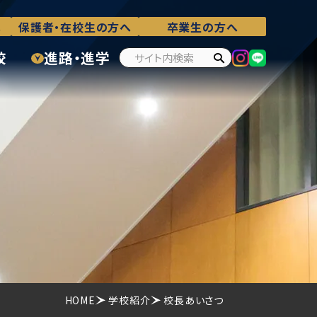
へ
保護者・在校生の方へ
卒業生の方へ
校
進路・進学
HOME
学校紹介
校長あいさつ