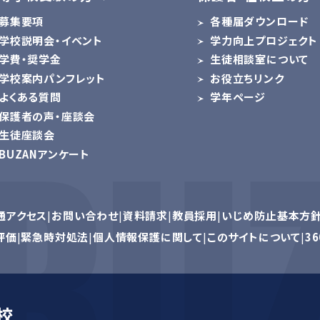
募集要項
各種届ダウンロード
学校説明会・イベント
学力向上プロジェクト
学費・奨学金
生徒相談室について
学校案内パンフレット
お役立ちリンク
よくある質問
学年ページ
保護者の声・座談会
生徒座談会
BUZANアンケート
通アクセス
お問い合わせ
資料請求
教員採用
いじめ防止基本方
評価
緊急時対処法
個人情報保護に関して
このサイトについて
3
校