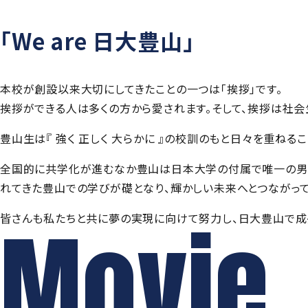
「We are 日大豊山」
本校が創設以来大切にしてきたことの一つは「挨拶」です。
挨拶ができる人は多くの方から愛されます。そして、挨拶は社会
豊山生は『 強く 正しく 大らかに 』の校訓のもと日々を重ね
全国的に共学化が進むなか豊山は日本大学の付属で唯一の男
れてきた豊山での学びが礎となり、輝かしい未来へとつながって
皆さんも私たちと共に夢の実現に向けて努力し、日大豊山で成