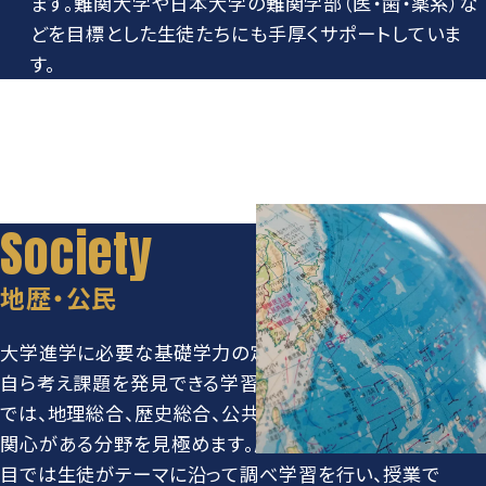
ます。難関大学や日本大学の難関学部（医・歯・薬系）な
どを目標とした生徒たちにも手厚くサポートしていま
す。
地歴・公民
大学進学に必要な基礎学力の定着を図りつつ、生徒が
自ら考え課題を発見できる学習を行っています。1年次
では、地理総合、歴史総合、公共を学び、自分の興味・
関心がある分野を見極めます。歴史総合などの総合科
目では生徒がテーマに沿って調べ学習を行い、授業で