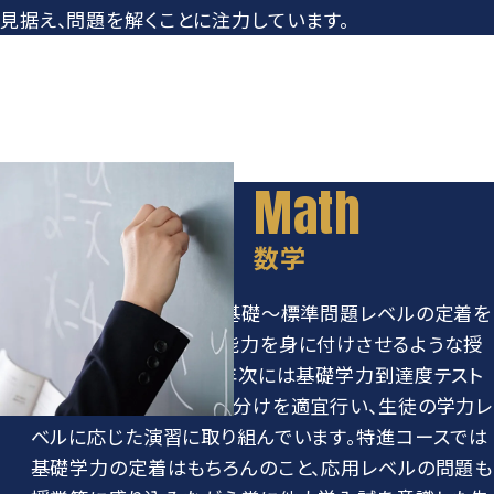
学則
見据え、問題を解くことに注力しています。
数学
進学・体育コースでは、基礎～標準問題レベルの定着を
目標として数学的思考能力を身に付けさせるような授
業展開をしています。3年次には基礎学力到達度テスト
対策として習熟度クラス分けを適宜行い、生徒の学力レ
ベルに応じた演習に取り組んでいます。特進コースでは
基礎学力の定着はもちろんのこと、応用レベルの問題も