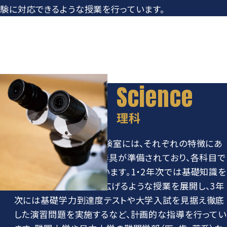
験に対応できるような授業を行っています。
理科
物理・化学・生物の各実験室には、それぞれの特徴にあ
わせたICT機器や実験器具が準備されており、各科目で
実践的な指導を行っています。1・2年次では基礎知識を
育みながら興味の幅を広げるような授業を展開し、3年
次には基礎学力到達度テストや大学入試を見据え徹底
した演習問題を実施するなど、計画的な指導を行ってい