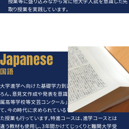
授業等に盛り込みながら常に他大学入試を意識した先
取り授業を実践しています。
国語
大学進学へ向けた基礎学力到達度テスト対策はもち
ろん、意見文作成や発表を意識した授業、「日本大学付
属高等学校等文芸コンクール」への出品などを通し
て、今の時代に求められている「発信する力」を意識し
た授業も行っています。特進コースは、進学コースとは
違う教材も使用し、3年間かけてじっくりと難関大学受