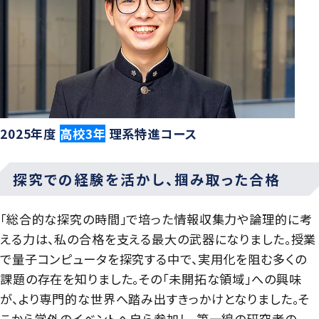
2025年度
高校3年
理系特進コース
探究での経験を活かし、掴み取った合格
「総合的な探究の時間」で培った情報収集力や論理的に考
える力は、私の合格を支える最大の武器になりました。授業
で量子コンピュータを探究する中で、実用化を阻む多くの
課題の存在を知りました。その「未開拓な領域」への興味
が、より専門的な世界へ踏み出すきっかけとなりました。そ
こから学外のイベントへ自ら参加し、第一線の研究者の