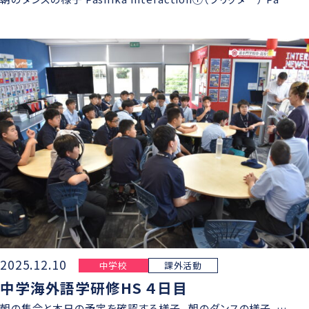
2025.12.10
中学校
課外活動
中学海外語学研修HS ４日目
朝の集合と本日の予定を確認する様子 朝のダンスの様子 …