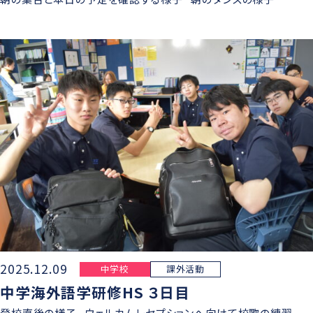
2025.12.09
中学校
課外活動
中学海外語学研修HS ３日目
登校直後の様子 ウェルカムレセプションへ向けて校歌の練習