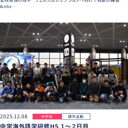
&nbs…
2025.12.08
中学校
課外活動
中学海外語学研修HS １～２日目