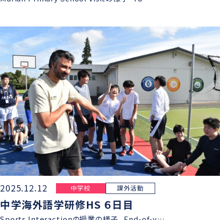
2025.12.12
中学校
課外活動
中学海外語学研修HS ６日目
Sports Interactionの授業の様子 End-of-y…