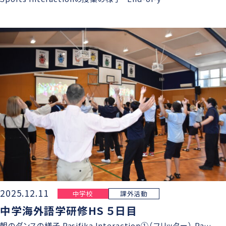
2025.12.11
中学校
課外活動
中学海外語学研修HS ５日目
朝のダンスの様子 Pasifika Interaction①（フリッター） Pa…