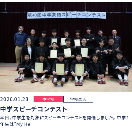
2026.01.28
中学校
学校生活
中学スピーチコンテスト
本日，中学生を対象にスピーチコンテストを開催しました。 中学１
年生は“My He…