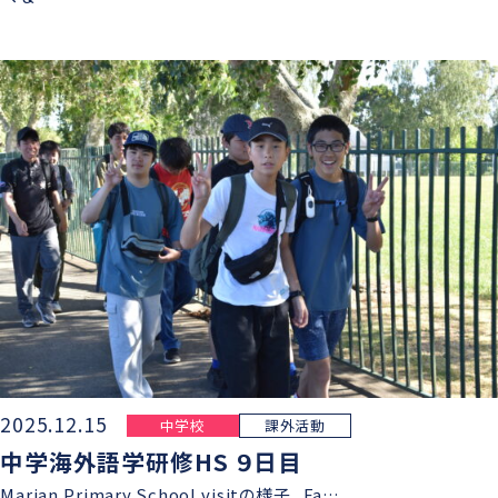
2025.12.15
中学校
課外活動
中学海外語学研修HS ９日目
Marian Primary School visitの様子 Fa…