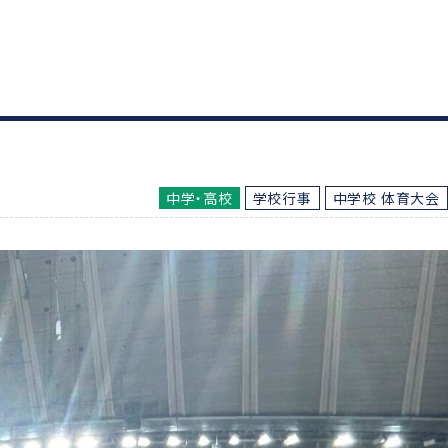
中学・高校
学校行事
中学校 体育大会