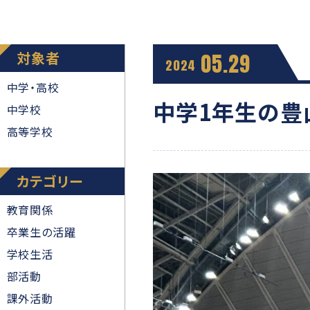
対象者
05.29
2024
中学・高校
中学1年生の豊
中学校
高等学校
カテゴリー
教育関係
卒業生の活躍
学校生活
部活動
課外活動