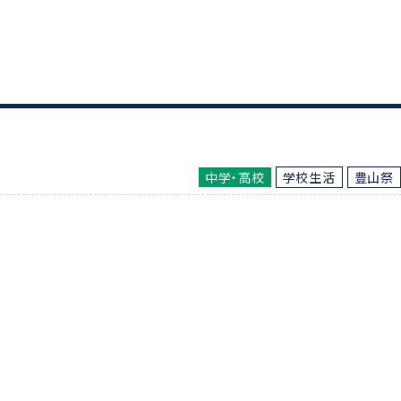
中学・高校
学校生活
豊山祭