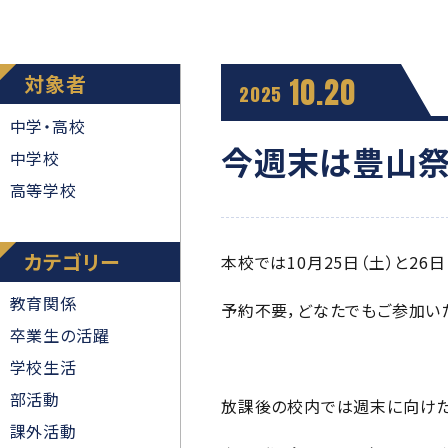
対象者
10.20
2025
中学・高校
今週末は豊山祭
中学校
高等学校
カテゴリー
本校では10月25日（土）と26
教育関係
予約不要，どなたでもご参加い
卒業生の活躍
学校生活
部活動
放課後の校内では週末に向けた
課外活動