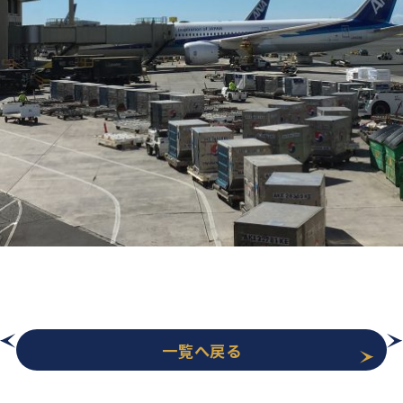
学則
一覧へ戻る