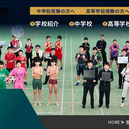
中学校受験の方へ
高等学校受験の方
学校紹介
中学校
高等学
HOME