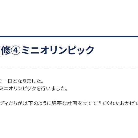
修④ミニオリンピック
一日となりました。
ミニオリンピックを行いました。
バディたちが以下のように綿密な計画を立ててきてくれたおかげ