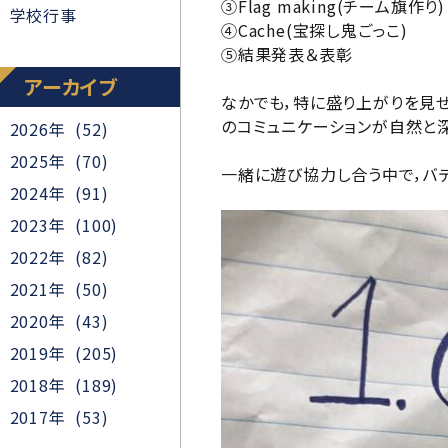
③Flag making(チーム旗作り)
学校行事
④Cache(宝探し鬼ごっこ)
⑤結果発表＆表彰
アーカイブ
なかでも，特に盛り上がりを見せ
のコミュニケーションが自然と
2026年 (52)
2025年 (70)
一緒に遊び協力し合う中で，バ
2024年 (91)
2023年 (100)
2022年 (82)
2021年 (50)
2020年 (43)
2019年 (205)
2018年 (189)
2017年 (53)