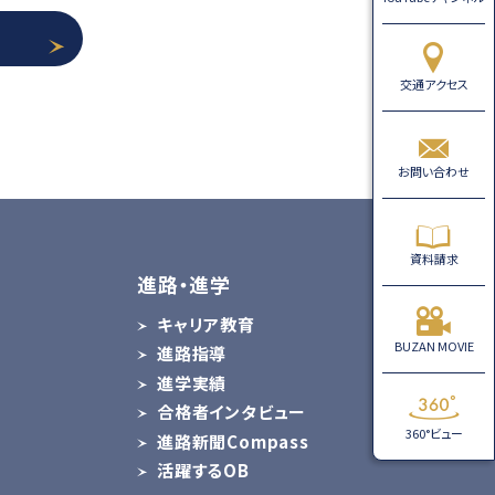
交通アクセス
お問い合わせ
資料請求
進路・進学
キャリア教育
BUZAN MOVIE
進路指導
ス
進学実績
合格者インタビュー
360°ビュー
進路新聞Compass
活躍するOB