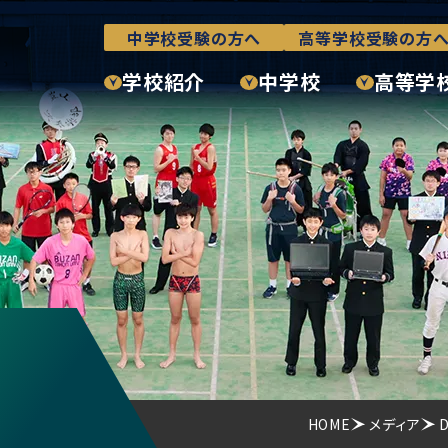
中学校受験の方へ
高等学校受験の方
学校紹介
中学校
高等学
HOME
メディア