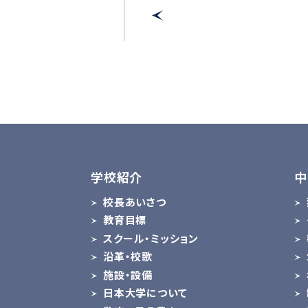
学校紹介
中
校長あいさつ
教育目標
スクール・ミッション
沿革・校歌
施設・設備
日本大学について