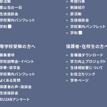
部活動
年間行事
豊山生の一日
制服紹介
生徒座談会
部活動
学校案内パンフレット
生徒座談会
学則
学校案内パンフレット
学則
等学校受験の方へ
保護者・在校生の方
募集要項
各種届ダウンロード
学校説明会・イベント
学力向上プロジェクト
学費・奨学金
生徒相談室について
学校案内パンフレット
お役立ちリンク
よくある質問
学年ページ
保護者の声・座談会
生徒座談会
BUZANアンケート