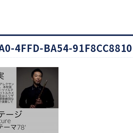
A0-4FFD-BA54-91F8CC881