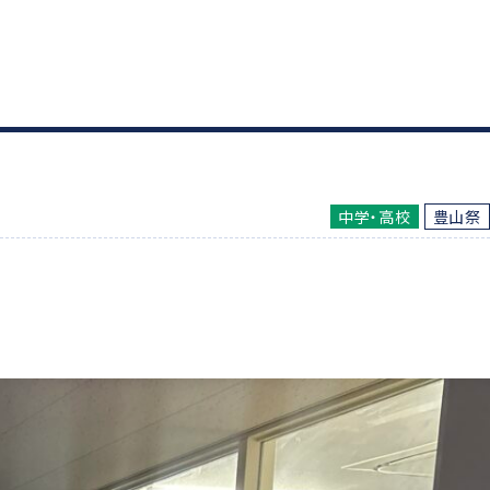
中学・高校
豊山祭