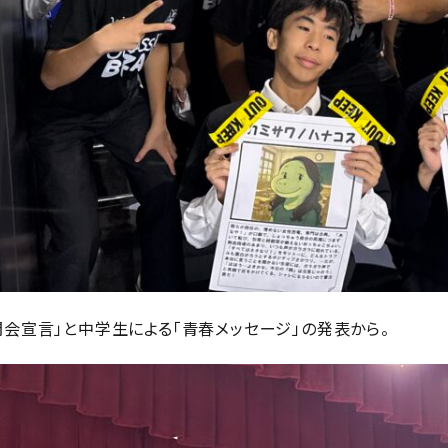
会宣言」と中学生による「青春メッセージ」の発表から。