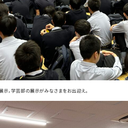
展示，学芸部の展示がみなさまをお出迎え。