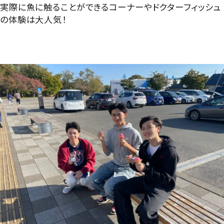
実際に魚に触ることができるコーナーやドクターフィッシュ
の体験は大人気！