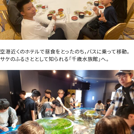
空港近くのホテルで昼食をとったのち，バスに乗って移動。
サケのふるさととして知られる「千歳水族館」へ。