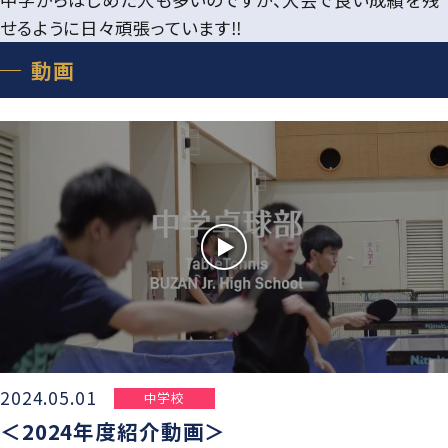
せるように日々頑張っています‼
動画
2024.05.01
中学校
＜2024年度紹介動画＞