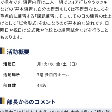
学則
で様々です。練習内容は二人一組でフォア打ちやツッツキ
などの「基本練習」、自分の得意もしくは不得意なところを
重点的に練習する「課題練習」、そして、その日の練習の仕上
げとして「試合形式」をおこなうのが基本的な流れです。日
曜日や祝日は公式戦や他校との練習試合などを行うこと
もあります。
活動概要
活動日
月・火・水・金・土・（日）
活動場所
3階 多目的ホール
部員数
44名
部長からのコメント
中学からはじめた人も多いのですが、大会で良い成績を残