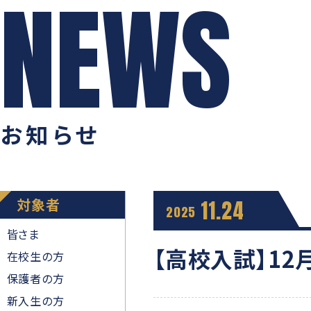
お知らせ
対象者
11.24
2025
皆さま
【高校入試】1
在校生の方
保護者の方
新入生の方