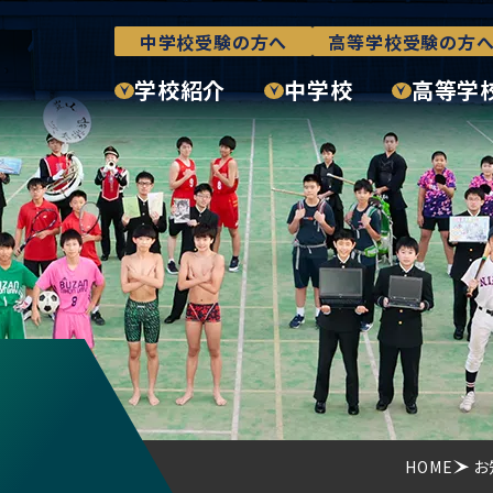
中学校受験の方へ
高等学校受験の方
学校紹介
中学校
高等学
HOME
お