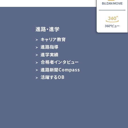
BUZAN MOVIE
360°ビュー
進路・進学
キャリア教育
進路指導
ス
進学実績
合格者インタビュー
進路新聞Compass
活躍するOB