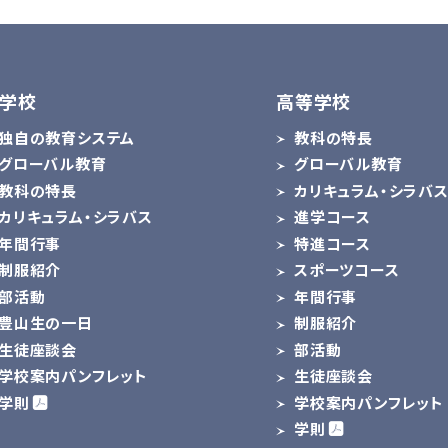
学校
高等学校
独自の教育システム
教科の特長
グローバル教育
グローバル教育
教科の特長
カリキュラム・シラバ
カリキュラム・シラバス
進学コース
年間行事
特進コース
制服紹介
スポーツコース
部活動
年間行事
豊山生の一日
制服紹介
生徒座談会
部活動
学校案内パンフレット
生徒座談会
学則
学校案内パンフレット
学則