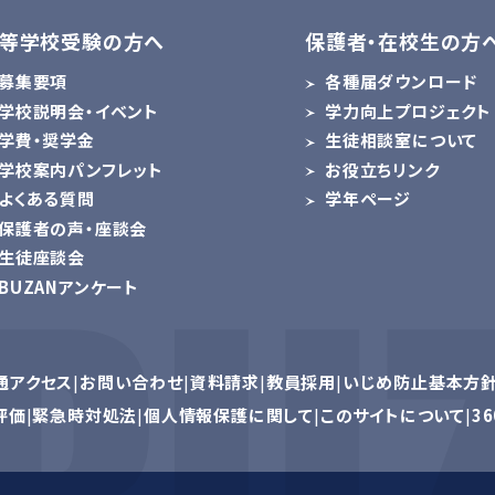
等学校受験の方へ
保護者・在校生の方
募集要項
各種届ダウンロード
学校説明会・イベント
学力向上プロジェクト
学費・奨学金
生徒相談室について
学校案内パンフレット
お役立ちリンク
よくある質問
学年ページ
保護者の声・座談会
生徒座談会
BUZANアンケート
通アクセス
お問い合わせ
資料請求
教員採用
いじめ防止基本方
評価
緊急時対処法
個人情報保護に関して
このサイトについて
3