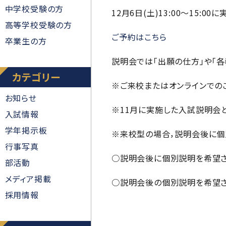
中学校受験の方
12月6日(土)13:00～15:0
高等学校受験の方
ご予約はこちら
卒業生の方
説明会では「出願の仕方」や「各
カテゴリー
※ご来校またはオンラインでの
お知らせ
※11月に実施した入試説明会
入試情報
学年掲示板
※来校型の場合，説明会後に個
行事写真
○説明会後に個別説明を希望され
部活動
メディア掲載
○説明会後の個別説明を希望さ
採用情報