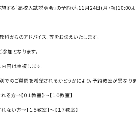
0に実施する「高校入試説明会」の予約が，11月24日(月・祝)10:0
教科からのアドバイス」等をお伝えいたします。
ご参加となります。
と内容は重複します。
別でのご質問を希望されるかどうかにより，予約教室が異なりま
る方→【０１教室】～【１０教室】
れない方→【１５教室】～【１７教室】