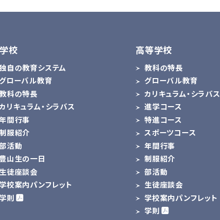
学校
高等学校
独自の教育システム
教科の特長
グローバル教育
グローバル教育
教科の特長
カリキュラム・シラバ
カリキュラム・シラバス
進学コース
年間行事
特進コース
制服紹介
スポーツコース
部活動
年間行事
豊山生の一日
制服紹介
生徒座談会
部活動
学校案内パンフレット
生徒座談会
学則
学校案内パンフレット
学則