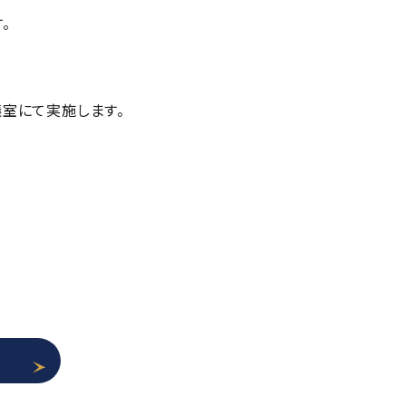
。
大会議室にて実施します。