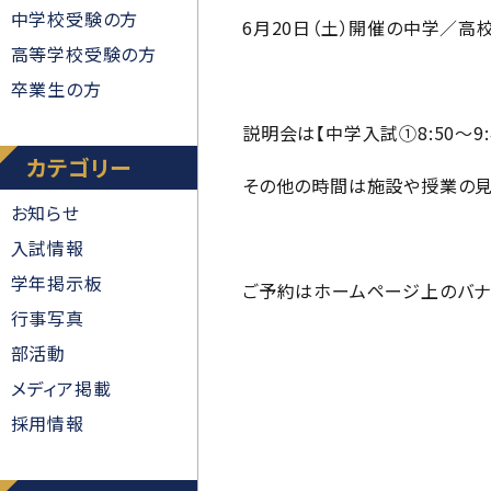
中学校受験の方
6月20日（土）開催の中学／高
高等学校受験の方
卒業生の方
説明会は【中学入試①8:50～9:4
カテゴリー
その他の時間は施設や授業の見
お知らせ
入試情報
学年掲示板
ご予約はホームページ上のバナ
行事写真
部活動
メディア掲載
採用情報