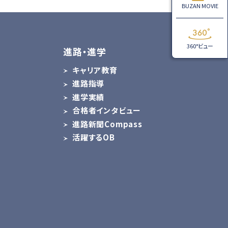
BUZAN MOVIE
360°ビュー
進路・進学
キャリア教育
進路指導
ス
進学実績
合格者インタビュー
進路新聞Compass
活躍するOB