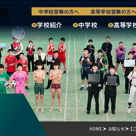
中学校受験の方へ
高等学校受験の方
学校紹介
中学校
高等学
HOME
お知らせ
【