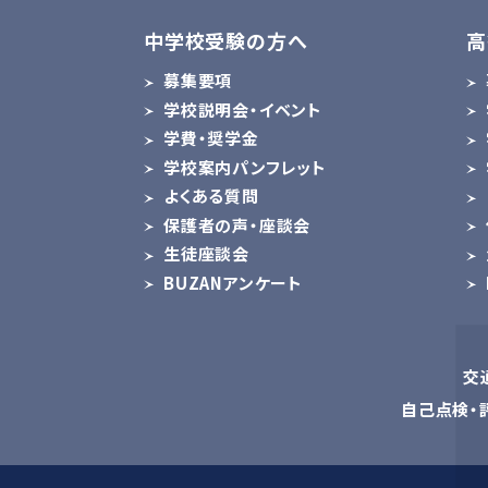
中学校受験の方へ
高
募集要項
学校説明会・イベント
学費・奨学金
学校案内パンフレット
よくある質問
保護者の声・座談会
生徒座談会
BUZANアンケート
交
自己点検・