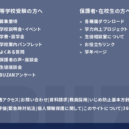
等学校受験の方へ
保護者・在校生の方
募集要項
各種届ダウンロード
学校説明会・イベント
学力向上プロジェクト
学費・奨学金
生徒相談室について
学校案内パンフレット
お役立ちリンク
よくある質問
学年ページ
保護者の声・座談会
生徒座談会
BUZANアンケート
通アクセス
お問い合わせ
資料請求
教員採用
いじめ防止基本方
評価
緊急時対処法
個人情報保護に関して
このサイトについて
3