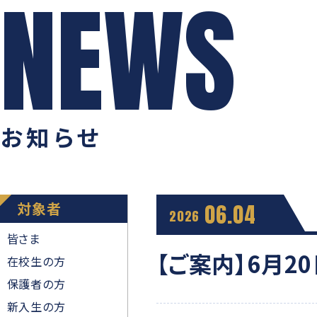
お知らせ
対象者
06.04
2026
皆さま
【ご案内】6月2
在校生の方
保護者の方
新入生の方