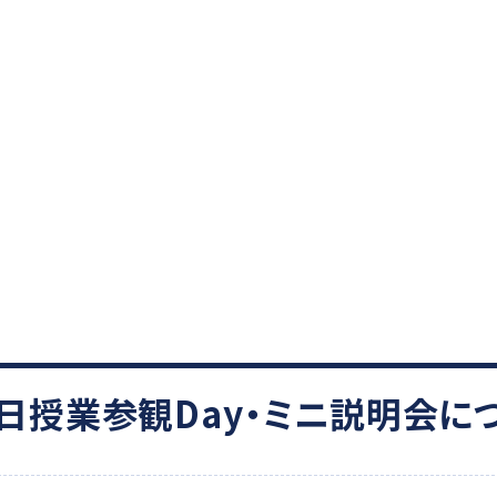
0日授業参観Day・ミニ説明会に