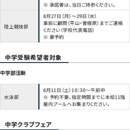
※ 承諾書は、当日ご持参ください。
8月27日（月）～29日（水）
事前に顧問（平山・曽根原）までご連絡
陸上競技部
ください（学校代表電話）
※ 要予約
中学受験希望者対象
中学部活動
8月11日（土）10：30～午前中
水泳部
※ 予約不要、指定時間までに本校11階
屋内プールへお集まりください。
中学クラブフェア