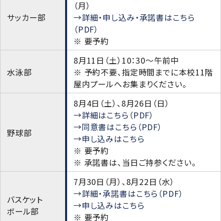
学則
（月）
サッカー部
→詳細・申し込み・承諾書はこちら
（PDF）
※ 要予約
8月11日（土）10：30～午前中
水泳部
※ 予約不要、指定時間までに本校11階
屋内プールへお集まりください。
8月4日（土）、8月26日（日）
→詳細はこちら（PDF）
→同意書はこちら（PDF）
野球部
→申し込みはこちら
※ 要予約
※ 承諾書は、当日ご持参ください。
7月30日（月）、8月22日（水）
→詳細・承諾書はこちら（PDF）
バスケット
→申し込みはこちら
ボール部
※ 要予約