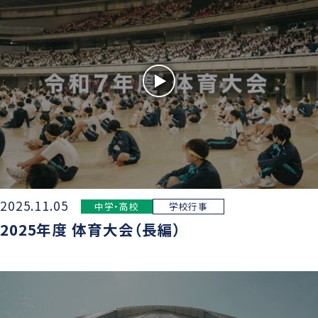
学則
2025.11.05
中学・高校
学校行事
2025年度 体育大会（長編）