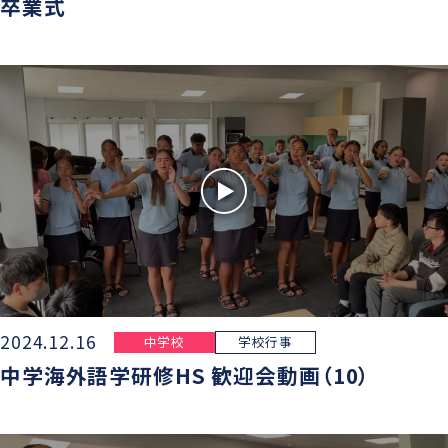
卒業式
2024.12.16
中学校
学校行事
中学海外語学研修HS 歓迎会動画（10）